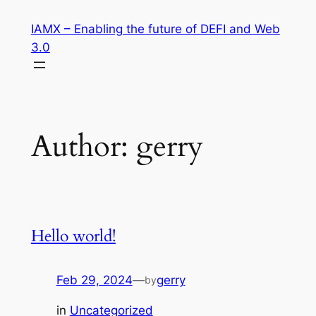
Skip
IAMX – Enabling the future of DEFI and Web
to
3.0
content
Author:
gerry
Hello world!
Feb 29, 2024
—
gerry
by
in
Uncategorized