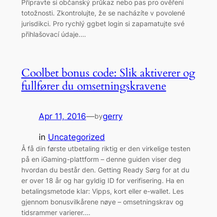
Připravte si občanský průkaz nebo pas pro ověření
totožnosti. Zkontrolujte, že se nacházíte v povolené
jurisdikci. Pro rychlý ggbet login si zapamatujte své
přihlašovací údaje.…
Coolbet bonus code: Slik aktiverer og
fullfører du omsetningskravene
Apr 11, 2016
—
gerry
by
in
Uncategorized
Å få din første utbetaling riktig er den virkelige testen
på en iGaming-plattform – denne guiden viser deg
hvordan du består den. Getting Ready Sørg for at du
er over 18 år og har gyldig ID for verifisering. Ha en
betalingsmetode klar: Vipps, kort eller e-wallet. Les
gjennom bonusvilkårene nøye – omsetningskrav og
tidsrammer varierer.…