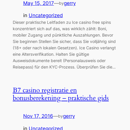
May 15, 2017
—
gerry
by
in
Uncategorized
Dieser praktische Leitfaden zu Ice casino free spins
konzentriert sich auf das, was wirklich zählt: Boni,
mobiler Zugang und pünktliche Auszahlungen. Bevor
Sie beginnen Stellen Sie sicher, dass Sie volljährig sind
(18+ oder nach lokalen Gesetzen). Ice Casino verlangt
eine Altersverifikation. Halten Sie gültige
Ausweisdokumente bereit (Personalausweis oder
Reisepass) für den KYC-Prozess. Überprüfen Sie die…
B7 casino registratie en
bonusberekening – praktische gids
Nov 17, 2016
—
gerry
by
in
Uncategorized